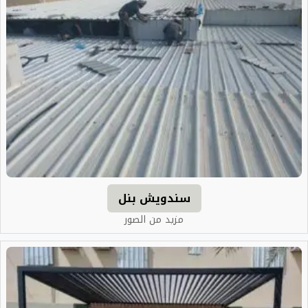
سندويش بنل
مزيد من الصور