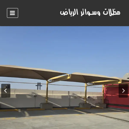
لتجاوز
لى
لمحتوى