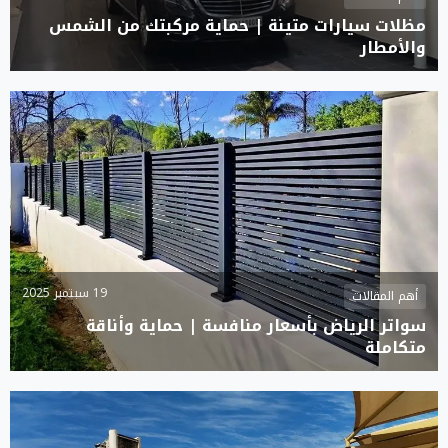
مظلات سيارات متينة | حماية مركبتك من الشمس
والأمطار
19 سبتمبر 2025
أهم المقالات
سواتر الرياض بأسعار منافسة | حماية وأناقة
متكاملة