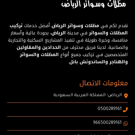
نقدم لكم في
مظلات وسواتر الرياض
أفضل خدمات
تركيب
المظلات والسواتر
في مدينة
الرياض
، بجودة عالية وأسعار
منافسة، وخبرة طويلة في تنفيذ المشاريع السكنية والتجارية
والصناعية. لدينا فريق محترف من
الحدادين والمقاولين
المتخصصين في تركيب جميع أنواع
المظلات والسواتر
والهناجر والساندوتش بانل
.
معلومات الاتصال
الرياض- المملكة العربية السعودية
0500289161
966500289161