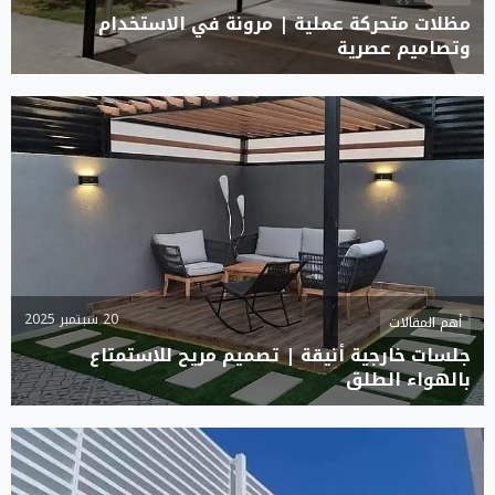
مظلات متحركة عملية | مرونة في الاستخدام
وتصاميم عصرية
20 سبتمبر 2025
أهم المقالات
جلسات خارجية أنيقة | تصميم مريح للاستمتاع
بالهواء الطلق