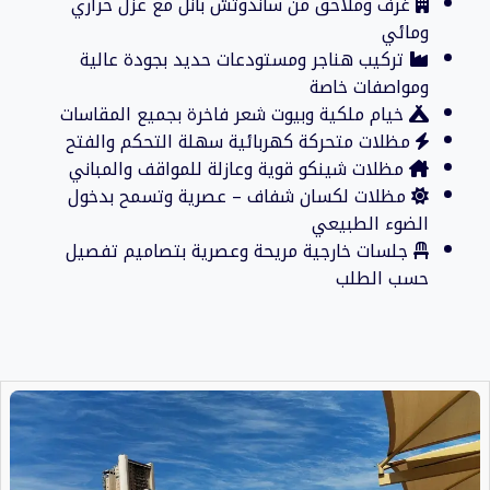
غرف وملاحق من ساندوتش بانل مع عزل حراري
ومائي
تركيب هناجر ومستودعات حديد بجودة عالية
ومواصفات خاصة
خيام ملكية وبيوت شعر فاخرة بجميع المقاسات
مظلات متحركة كهربائية سهلة التحكم والفتح
مظلات شينكو قوية وعازلة للمواقف والمباني
مظلات لكسان شفاف – عصرية وتسمح بدخول
الضوء الطبيعي
جلسات خارجية مريحة وعصرية بتصاميم تفصيل
حسب الطلب