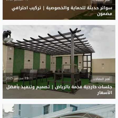
أهم المقالات
سواتر حديثة للحماية والخصوصية | تركيب احترافي
مضمون
19 سبتمبر 2025
أهم المقالات
جلسات خارجية فخمة بالرياض | تصميم وتنفيذ بأفضل
الأسعار