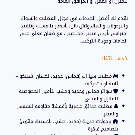
للمنزل أو العمل أو المرافق العامة.
نقدم لك أفضل الخدمات في مجال المظلات والسواتر
والبرجولات والساندوتش بانل، بأسعار تنافسية وتنفيذ
احترافي بأيدي فنيين مختصين، مع ضمان فعلي على
الخامات وجودة التركيب.
خدمــــــاتنا:
مظلات سيارات (قماش، حديد، لكسان، شينكو –
ثابتة أو متحركة)
سواتر قماش وحديد وخشب لتأمين الخصوصية
للمنازل والمباني
مظلات حدائق عصرية بأقمشة مقاومة للشمس
والمطر
برجولات حديثة (حديد، خشب، بلاستيك مقوى)
بتصاميم فاخرة