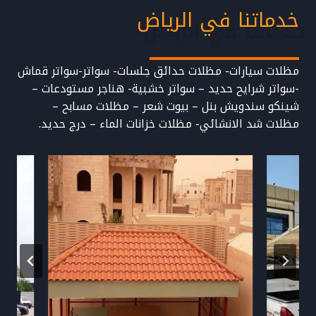
خدماتنا في الرياض
مظلات سيارات- مظلات حدائق جلسات- سواتر-سواتر قماش
-سواتر شرايح حديد – سواتر خشبية- هناجر مستودعات –
شينكو سندويش بنل – بيوت شعر – مظلات مسابح –
مظلات شد الانشائي- مظلات خزانات الماء – درج حديد.