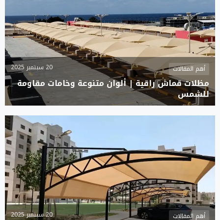
20 سبتمبر 2025
أهم المقالات
مظلات قماش راقية | ألوان متنوعة وخامات مقاومة
للشمس
20 سبتمبر 2025
أهم المقالات