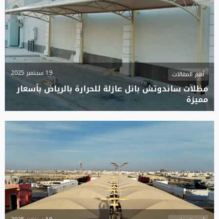
19 سبتمبر 2025
أهم المقالات
مظلات ساندوتش بانل عازلة للحرارة بالرياض بأسعار
مميزة