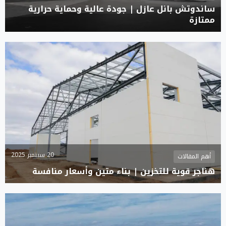
ساندوتش بانل عازل | جودة عالية وحماية حرارية
ممتازة
20 سبتمبر 2025
أهم المقالات
هناجر قوية للتخزين | بناء متين وأسعار منافسة