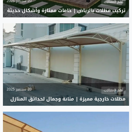
20 سبتمبر 2025
أهم المقالات
تركيب مظلات بالرياض | خامات ممتازة وأشكال حديثة
20 سبتمبر 2025
أهم المقالات
مظلات خارجية مميزة | متانة وجمال لحدائق المنازل