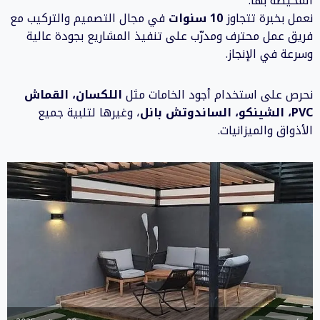
المحيطة بها.
نعمل بخبرة تتجاوز
10 سنوات
في مجال التصميم والتركيب مع
فريق عمل محترف ومدرّب على تنفيذ المشاريع بجودة عالية
وسرعة في الإنجاز.
نحرص على استخدام أجود الخامات مثل
اللكسان، القماش
PVC، الشينكو، الساندوتش بانل
، وغيرها لتلبية جميع
الأذواق والميزانيات.