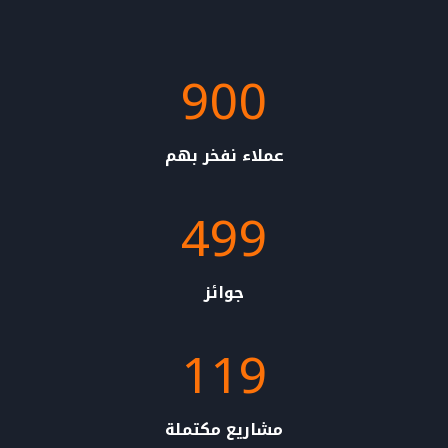
900
9
0
0
عملاء نفخر بهم
499
4
9
9
جوائز
119
1
1
9
مشاريع مكتملة