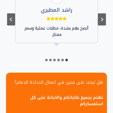
راشد المطيري
أنصح بهم بشدة، مظلات عملية وسعر
ممتاز.
هل تبحث على فنين في اعمال الحدادة الدمام؟
نهتم بجميع طلباتكم والاجابة على كل
استفساركم