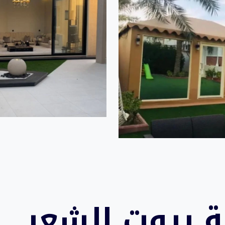
ة
بيوت الشعر