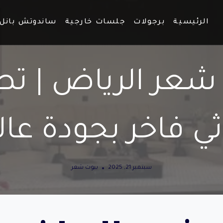
الرئيسية
برجولات
جلسات خارجية
ساندوتش بانل
شعر الرياض | ت
ثي فاخر بجودة عال
سبتمبر 21, 2025
بيوت شعر