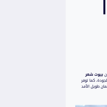
إن
بيوت شعر
جودة، كما توفر
مان طويل الأمد