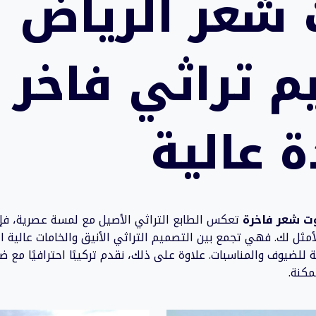
 شعر الرياض |
م تراثي فاخر
 عالية
ت شعر فاخرة
تعكس الطابع التراثي الأصيل مع لمسة عصرية، ف
مثل لك. فهي تجمع بين التصميم التراثي الأنيق والخامات عالية ال
لضيوف والمناسبات. علاوة على ذلك، نقدم تركيبًا احترافيًا مع ض
كنة.