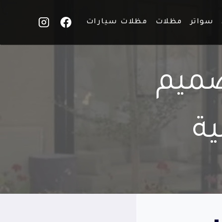
سواتر
مظلات
مظلات سيارات
صميم
ية