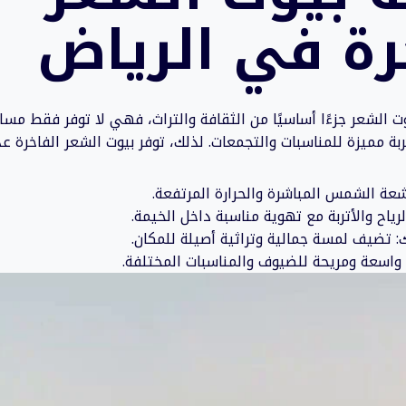
رة في الرياض
وت الشعر جزءًا أساسيًا من الثقافة والتراث، فهي لا توفر فقط مس
بة مميزة للمناسبات والتجمعات. لذلك، توفر بيوت الشعر الفاخرة عدة
أشعة الشمس المباشرة والحرارة المرتفعة.
الرياح والأتربة مع تهوية مناسبة داخل الخيمة.
ك: تضيف لمسة جمالية وتراثية أصيلة للمكان.
ئة واسعة ومريحة للضيوف والمناسبات المختلفة.