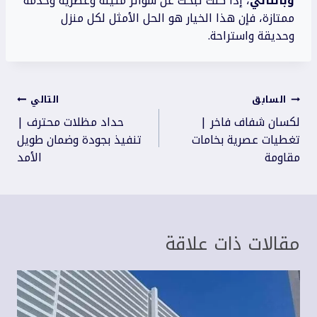
وبالتالي
، إذا كنت تبحث عن سواتر متينة وعصرية وخدمة
ممتازة، فإن هذا الخيار هو الحل الأمثل لكل منزل
وحديقة واستراحة.
تصفّح
السابق
التالي
المقالات
لكسان شفاف فاخر |
حداد مظلات محترف |
تغطيات عصرية بخامات
تنفيذ بجودة وضمان طويل
مقاومة
الأمد
مقالات ذات علاقة