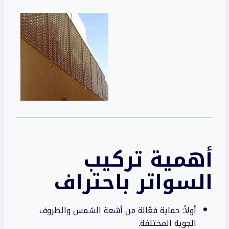
أهمية تركيب
السواتر
باحتراف
أولاً: حماية فعّالة من أشعة الشمس والظروف
الجوية المختلفة.