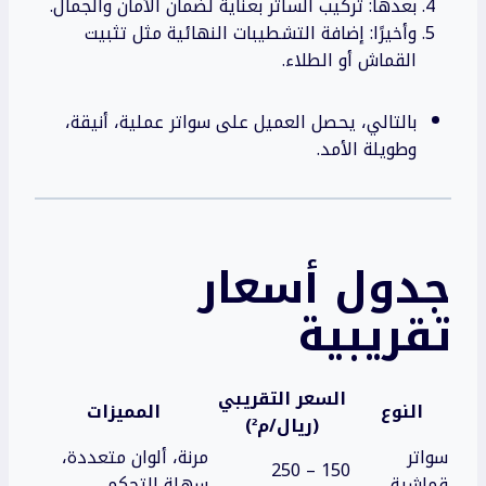
بعدها: تركيب الساتر بعناية لضمان الأمان والجمال.
وأخيرًا: إضافة التشطيبات النهائية مثل تثبيت
القماش أو الطلاء.
بالتالي، يحصل العميل على سواتر عملية، أنيقة،
وطويلة الأمد.
جدول أسعار
تقريبية
السعر التقريبي
النوع
المميزات
(ريال/م²)
سواتر
مرنة، ألوان متعددة،
150 – 250
قماشية
سهلة التحكم