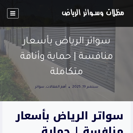
لتجاوز
لى
لمحتوى
سواتر الرياض بأسعار
منافسة | حماية وأناقة
متكاملة
سبتمبر 19, 2025
أهم المقالات
,
سواتر
سواتر الرياض بأسعار
منافسة | حماية