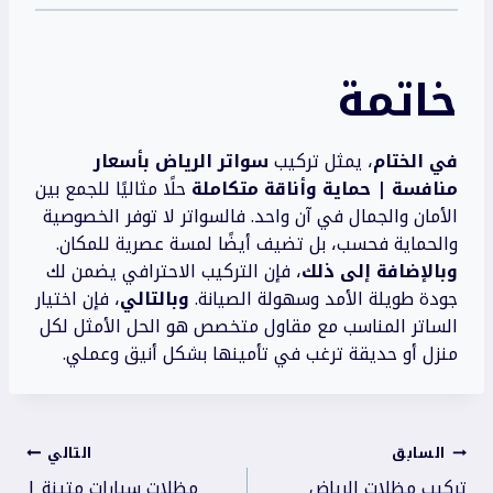
خاتمة
في الختام
، يمثل تركيب
سواتر الرياض بأسعار
منافسة | حماية وأناقة متكاملة
حلًا مثاليًا للجمع بين
الأمان والجمال في آن واحد. فالسواتر لا توفر الخصوصية
والحماية فحسب، بل تضيف أيضًا لمسة عصرية للمكان.
وبالإضافة إلى ذلك
، فإن التركيب الاحترافي يضمن لك
جودة طويلة الأمد وسهولة الصيانة.
وبالتالي
، فإن اختيار
الساتر المناسب مع مقاول متخصص هو الحل الأمثل لكل
منزل أو حديقة ترغب في تأمينها بشكل أنيق وعملي.
تصفّح
السابق
التالي
تركيب مظلات الرياض
مظلات سيارات متينة |