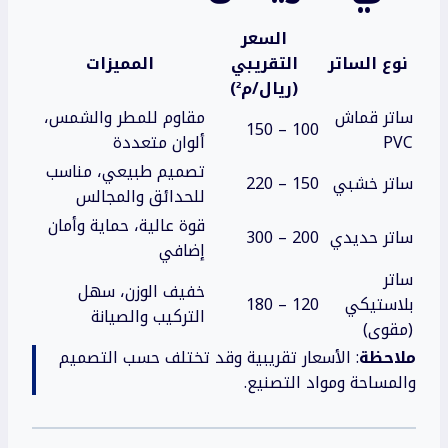
السعر
نوع الساتر
التقريبي
المميزات
(ريال/م²)
ساتر قماش
مقاوم للمطر والشمس،
100 – 150
PVC
ألوان متعددة
تصميم طبيعي، مناسب
ساتر خشبي
150 – 220
للحدائق والمجالس
قوة عالية، حماية وأمان
ساتر حديدي
200 – 300
إضافي
ساتر
خفيف الوزن، سهل
بلاستيكي
120 – 180
التركيب والصيانة
(مقوى)
ملاحظة
: الأسعار تقريبية وقد تختلف حسب التصميم
والمساحة ومواد التصنيع.