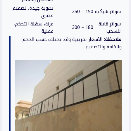
تهوية جيدة، تصميم
سواتر شبكية
150 – 250
عصري
سواتر قابلة
مرنة، سهلة التحكم،
180 – 300
للسحب
عملية
ملاحظة
: الأسعار تقريبية وقد تختلف حسب الحجم
والخامة والتصميم.