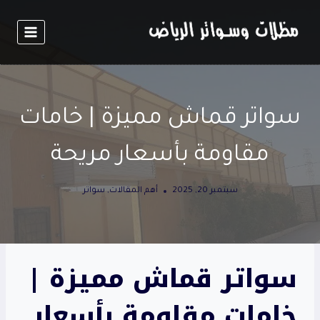
لتجاوز
لى
لمحتوى
سواتر قماش مميزة | خامات
مقاومة بأسعار مريحة
سبتمبر 20, 2025
أهم المقالات
,
سواتر
سواتر قماش مميزة |
خامات مقاومة بأسعار