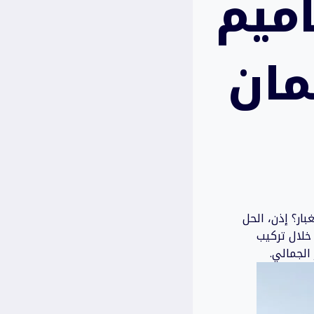
ميم
مان
ار؟ إذن، الحل
خلال تركيب
الجمالي.