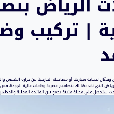
ت الرياض بتصا
ة | تركيب وض
د
وفعّال لحماية سيارتك أو مساحتك الخارجية من حرارة الشمس والغب
رياض
التي نقدمها لك بتصاميم عصرية وخامات عالية الجودة. فمن 
د، ستحصل على مظلة متينة تجمع بين الفائدة العملية والمظهر 