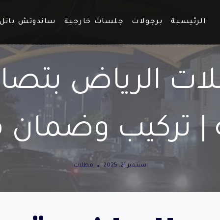
الرئيسية
برجولات
جلسات خارجية
ساندوتش بانل
ت الرياض بتصا
| تركيب وضمان 
سبتمبر 21, 2025
مظلات