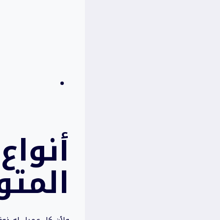
أنواع
المتو