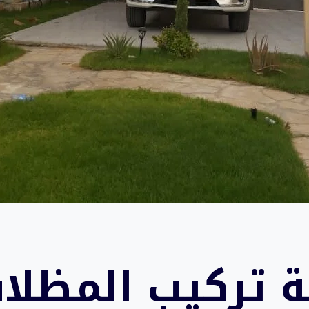
ة تركيب
المظلا