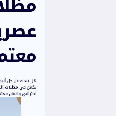
مظلا
عصري
معتم
هل تبحث عن حل أنيق 
يكمن في
مظلات ال
احترافي وضمان معتم