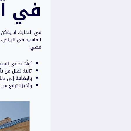
في ال
في البداية، لا يمكن
القاسية في الرياض، مث
فهي:
أولًا: تحمي الس
ثانيًا: تقلل من ت
بالإضافة إلى ذل
وأخيرًا: ترفع من