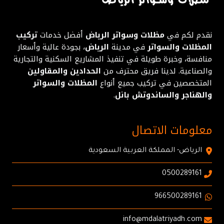
نقدم لكم في
مظلات وسواتر الرياض
أفضل خدمات
تركيب
المظلات والسواتر
في مدينة
الرياض
، بجودة عالية وأسعار
منافسة، وخبرة طويلة في تنفيذ المشاريع السكنية والتجارية
والصناعية. لدينا فريق محترف من
الحدادين والمقاولين
المتخصصين في تركيب جميع أنواع
المظلات والسواتر
والهناجر والساندوتش بانل
.
معلومات الاتصال
الرياض- المملكة العربية السعودية
0500289161
966500289161
info@mdalatriyadh.com