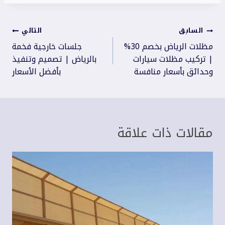
تصفّح
السابق
التالي
المقالات
مظلات الرياض بخصم 30%
جلسات خارجية فخمة
| تركيب مظلات سيارات
بالرياض | تصميم وتنفيذ
وحدائق بأسعار منافسة
بأفضل الأسعار
مقالات ذات علاقة