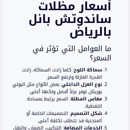
أسعار مظلات
ساندوتش بانل
بالرياض
ما العوامل التي تؤثر في
السعر؟
سماكة اللوح
: كلما زادت السماكة، زادت
القدرة العازلة وارتفع السعر.
نوع العزل الداخلي
: بعض الأنواع مثل البولي
يوريثان توفر عزلاً أفضل ولكنها أغلى.
مقاس المظلة
: السعر يرتبط بمساحة
التغطية.
شكل التصميم
: التصميمات الخاصة أو
المنحنية قد تتطلب تكلفة أعلى.
الخدمات المضافة
: التركيب، الضمان، والنقل