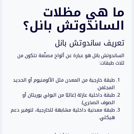
ما هي مظلات
الساندوتش بانل؟
تعريف ساندوتش بانل
الساندوتش بانل هو عبارة عن ألواح مصنّعة تتكون من
ثلاث طبقات:
طبقة خارجية من المعدن مثل الألومنيوم أو الحديد
المجلفن.
طبقة داخلية عازلة (غالبًا من البولي يوريثان أو
الصوف الصخري).
طبقة معدنية داخلية مشابهة للخارجية، لتوفير دعم
هيكلي.