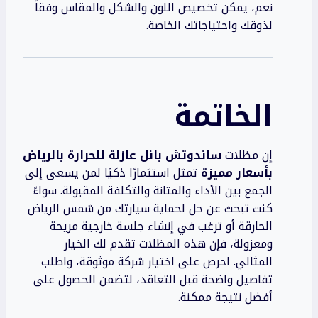
نعم، يمكن تخصيص اللون والشكل والمقاس وفقاً
لذوقك واحتياجاتك الخاصة.
الخاتمة
إن مظلات
ساندوتش بانل عازلة للحرارة بالرياض
بأسعار مميزة
تمثل استثمارًا ذكيًا لمن يسعى إلى
الجمع بين الأداء والمتانة والتكلفة المقبولة. سواءً
كنت تبحث عن حل لحماية سيارتك من شمس الرياض
الحارقة أو ترغب في إنشاء جلسة خارجية مريحة
ومعزولة، فإن هذه المظلات تقدم لك الخيار
المثالي. احرص على اختيار شركة موثوقة، واطلب
تفاصيل واضحة قبل التعاقد، لتضمن الحصول على
أفضل نتيجة ممكنة.