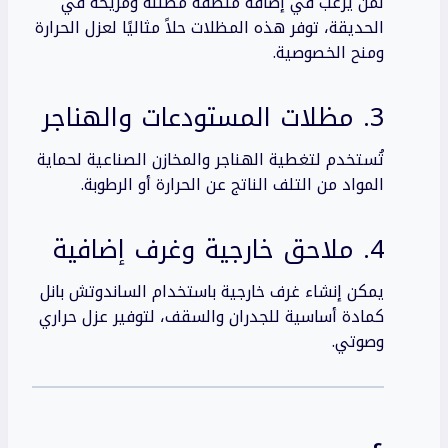
لمن يرغب في إضافة منطقة مظللة ومريحة في
الحديقة، توفر هذه المظلات حلاً مثاليًا لعزل الحرارة
ومنح الخصوصية.
3. مظلات المستودعات والهناجر
تُستخدم لتغطية الهناجر والمخازن الصناعية لحماية
المواد من التلف الناتج عن الحرارة أو الرطوبة.
4. ملاحق خارجية وغرف إضافية
يمكن إنشاء غرف خارجية باستخدام الساندوتش بانل
كمادة أساسية للجدران والسقف، لتوفير عزل حراري
وصوتي.