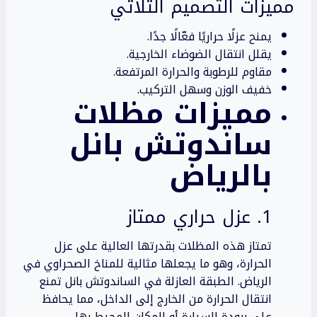
مميزات التصميم الثلاثي
يمنح عزلًا حراريًا فعّالًا جدًا.
يقلل انتقال الضوضاء الخارجية.
مقاوم للرطوبة والحرارة المرتفعة.
خفيف الوزن وسهل التركيب.
مميزات مظلات
ساندوتش بانل
بالرياض
1. عزل حراري ممتاز
تمتاز هذه المظلات بقدرتها العالية على عزل
الحرارة، وهو ما يجعلها مثالية للمناخ الصحراوي في
الرياض. الطبقة العازلة في الساندوتش بانل تمنع
انتقال الحرارة من الخارج إلى الداخل، مما يحافظ
على برودة السيارة أو المكان المحيط بها.