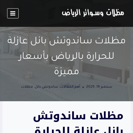
لتجاوز
لى
لمحتوى
مظلات ساندوتش بانل عازلة
للحرارة بالرياض بأسعار
مميزة
سبتمبر 19, 2025
أهم المقالات
,
ساندوتش بانل
,
مظلات
مظلات ساندوتش
بانل عازلة للحرارة