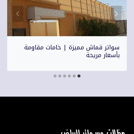
سواتر قماش مميزة | خامات مقاومة
بأسعار مريحة