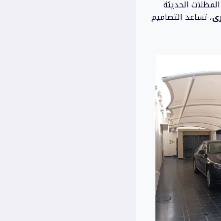
المظلات الحديثة
رى
، تساعد التصاميم