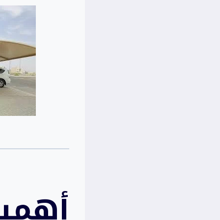
أهمية