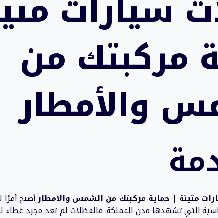
ت سيارات متين
ة مركبتك من
س والأمطار
مة
رات متينة | حماية مركبتك من الشمس والأمطار
أصبح أمرًا 
اسية التي تشهدها مدن المملكة. فالمظلات لم تعد مجرد غطاء لح