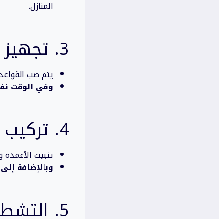
المنازل.
3. تجهيز القواعد
يتم صب القواعد 
وفي الوقت نف
4. تركيب الهيكل والغطاء
تثبيت الأعمدة و
وبالإضافة إلى 
5. التشطيبات النهائية