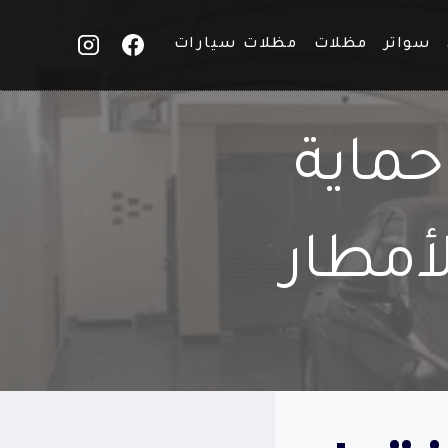
سواتر
مظلات
مظلات سيارات
حماية
أمطار