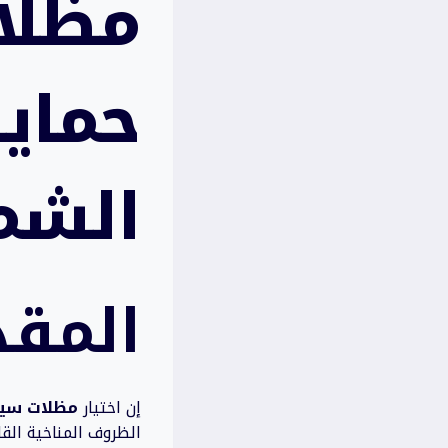
مظلا
حماي
الشم
المقد
إن اختيار
مظلات سيا
الظروف المناخية الق