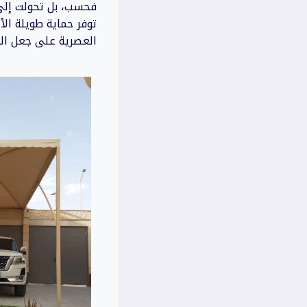
فحسب، بل تحولت إلى 
توفر حماية طويلة الأ
العصرية على جعل المو