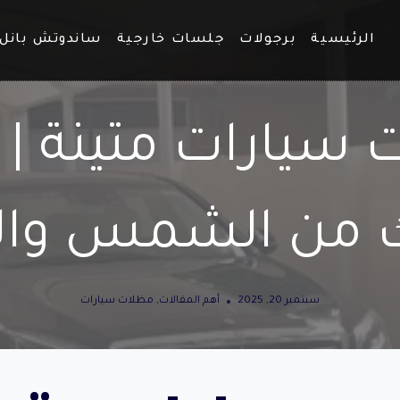
الرئيسية
برجولات
جلسات خارجية
ساندوتش بانل
سيارات متينة | 
 من الشمس وال
سبتمبر 20, 2025
أهم المقالات
,
مظلات سيارات