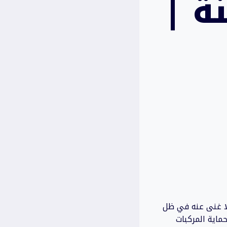
ة |
لا غنى عنه في ظل
ماية المركبات