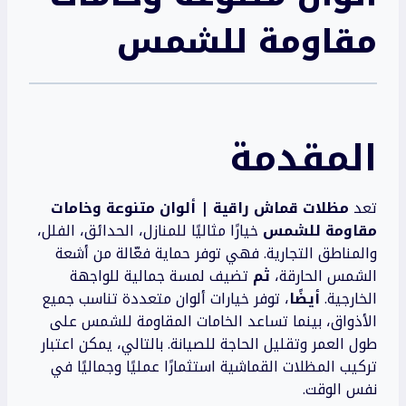
مقاومة للشمس
المقدمة
تعد
مظلات قماش راقية | ألوان متنوعة وخامات
مقاومة للشمس
خيارًا مثاليًا للمنازل، الحدائق، الفلل،
والمناطق التجارية. فهي توفر حماية فعّالة من أشعة
الشمس الحارقة،
ثم
تضيف لمسة جمالية للواجهة
الخارجية.
أيضًا
، توفر خيارات ألوان متعددة تناسب جميع
الأذواق، بينما تساعد الخامات المقاومة للشمس على
طول العمر وتقليل الحاجة للصيانة. بالتالي، يمكن اعتبار
تركيب المظلات القماشية استثمارًا عمليًا وجماليًا في
نفس الوقت.