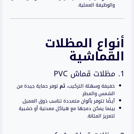
والوظيفة العملية.
أنواع المظلات
القماشية
1. مظلات قماش PVC
خفيفة وسهلة التركيب،
ثم
توفر حماية جيدة من
الشمس والمطر.
أيضًا تتوفر بألوان متعددة تناسب ذوق العميل.
بينما يمكن دمجها مع هياكل معدنية أو خشبية
لتعزيز المتانة.