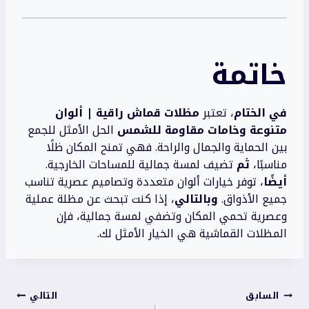
خاتمة
في الختام
، تعتبر
مظلات قماش راقية | ألوان
متنوعة وخامات مقاومة للشمس
الحل الأمثل للجمع
بين الحماية والجمال والراحة. فهي تمنح المكان ظلًا
مناسبًا،
ثم
تضيف لمسة جمالية للمساحات الخارجية.
أيضًا
، توفر خيارات ألوان متعددة وتصاميم عصرية تناسب
جميع الأذواق.
وبالتالي
، إذا كنت تبحث عن مظلة عملية
وعصرية تحمي المكان وتضفي لمسة جمالية، فإن
المظلات القماشية هي الخيار الأمثل لك.
تصفّح
السابق
التالي