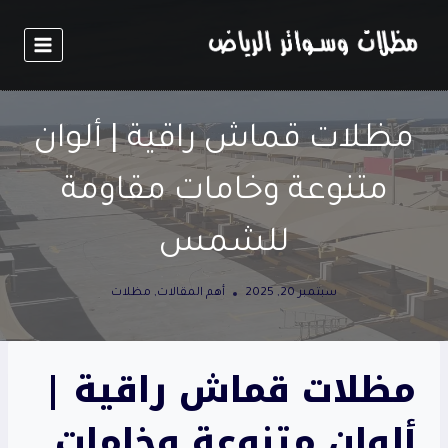
لتجاوز
لى
لمحتوى
مظلات قماش راقية | ألوان
متنوعة وخامات مقاومة
للشمس
سبتمبر 20, 2025
أهم المقالات
,
مظلات
مظلات قماش راقية |
ألوان متنوعة وخامات