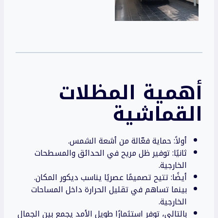
أهمية المظلات
القماشية
أولاً: حماية فعّالة من أشعة الشمس.
ثانيًا: توفير ظل مريح في الحدائق والمسطحات
الخارجية.
أيضًا: تتيح تصميمًا عصريًا يناسب ديكور المكان.
بينما تساهم في تقليل الحرارة داخل المساحات
الخارجية.
بالتالي، توفر استثمارًا طويل الأمد يجمع بين الجمال