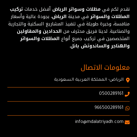
نقدم لكم في
مظلات وسواتر الرياض
أفضل خدمات
تركيب
المظلات والسواتر
في مدينة
الرياض
، بجودة عالية وأسعار
منافسة، وخبرة طويلة في تنفيذ المشاريع السكنية والتجارية
والصناعية. لدينا فريق محترف من
الحدادين والمقاولين
المتخصصين في تركيب جميع أنواع
المظلات والسواتر
والهناجر والساندوتش بانل
.
معلومات الاتصال
الرياض- المملكة العربية السعودية
0500289161
966500289161
info@mdalatriyadh.com