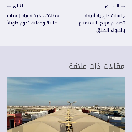
تصفّح
السابق
التالي
المقالات
جلسات خارجية أنيقة |
مظلات حديد قوية | متانة
تصميم مريح للاستمتاع
عالية وحماية تدوم طويلاً
بالهواء الطلق
مقالات ذات علاقة