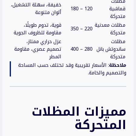
مظلات
خفيفة، سهلة التشغيل،
قماشية
120 – 180
ألوان متنوعة
متحركة
مظلات معدنية
قوية، تدوم طويلًا،
220 – 350
متحركة
مقاومة للظروف الجوية
مظلات
عزل حراري ممتاز،
ساندوتش بانل
280 – 400
تصميم عصري، مقاومة
متحركة
المطر
ملاحظة
: الأسعار تقريبية وقد تختلف حسب المساحة
والتصميم والخامة.
مميزات
المظلات
المتحركة