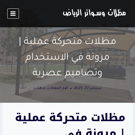
لتجاوز
لى
لمحتوى
مظلات متحركة عملية |
مرونة في الاستخدام
وتصاميم عصرية
سبتمبر 20, 2025
أهم المقالات
,
مظلات
مظلات متحركة عملية
| مرونة في