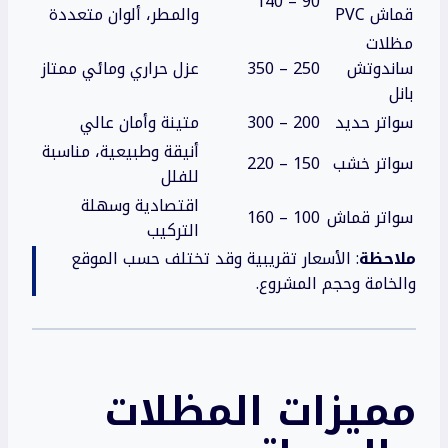
90 – 140
قماش PVC
والمطر، ألوان متعددة
مظلات
ساندوتش
250 – 350
عزل حراري ومائي ممتاز
بانل
سواتر حديد
200 – 300
متينة وأمان عالي
أنيقة وطبيعية، مناسبة
سواتر خشب
150 – 220
للفلل
اقتصادية وسهلة
سواتر قماش
100 – 160
التركيب
ملاحظة
: الأسعار تقريبية وقد تختلف حسب الموقع
والخامة وحجم المشروع.
مميزات المظلات