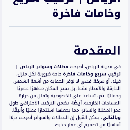
وخامات فاخرة
المقدمة
في مدينة الرياض، أصبحت
مظلات وسواتر الرياض |
تركيب سريع وخامات فاخرة
حاجة ضرورية لكل منزل،
فيلا، أو شركة. فهي لا توفر الحماية من أشعة الشمس
الحارقة والأمطار فقط، بل تمنح المكان مظهرًا عصريًا
وجماليًا.
ثم
، تساعد على الخصوصية وتقلل من حرارة
المساحات الخارجية.
أيضًا
، يضمن التركيب الاحترافي طول
عمر المظلة والساتر، مما يجعلها استثمارًا عمليًا وأنيقًا.
وبالتالي
، يمكن القول إن المظلات والسواتر أصبحت جزءًا
أساسيًا من تصميم أي عقار حديث.