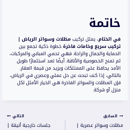
خاتمة
في الختام
، يمثل تركيب
مظلات وسواتر الرياض |
تركيب سريع وخامات فاخرة
خطوة ذكية تجمع بين
الحماية والجمال والراحة. فهي تحمي المباني والمركبات،
ثم تمنح الخصوصية والأناقة. أيضًا تعد استثمارًا طويل
الأمد يحافظ على الممتلكات ويزيد من قيمة العقار.
بالتالي، إذا كنت تبحث عن حل عملي وعصري في الرياض،
فإن المظلات والسواتر الفاخرة هي الخيار الأمثل لكل
منزل أو شركة.
تصفّح
السابق
التالي
مظلات وسواتر عصرية |
جلسات خارجية أنيقة |