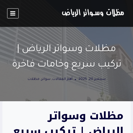
لتجاوز
لى
لمحتوى
مظلات وسواتر الرياض |
تركيب سريع وخامات فاخرة
سبتمبر 20, 2025
أهم المقالات
,
سواتر
,
مظلات
مظلات وسواتر
الرياض | تركيب سريع