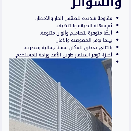
والسواتر
مقاومة شديدة للطقس الحار والأمطار.
ثم سهلة الصيانة والتنظيف.
أيضًا متوفرة بتصاميم وألوان متنوعة.
بينما توفر الخصوصية والأمان.
بالتالي تعطي للمكان لمسة جمالية وعصرية.
أخيرًا، توفر استثمار طويل الأمد وراحة للمستخدم.