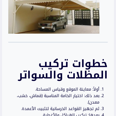
خطوات تركيب
المظلات والسواتر
أولاً: معاينة الموقع وقياس المساحة.
بعد ذلك: اختيار الخامة المناسبة (قماش، خشب،
معدن).
ثم تجهيز القواعد الخرسانية لتثبيت الأعمدة.
بعدها: تركيب الهياكل والأغطية.