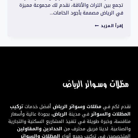
تجمع بين التراث والأناقة، نقدم لك مجموعة مميزة
في الرياض مصممة بأجود الخامات…
خيام
إقرأ المزيد
وبيوت
شعر
فاخرة
|
تصاميم
تراثية
بأجود
الخامات
نقدم لكم في
مظلات وسواتر الرياض
أفضل خدمات
تركيب
المظلات والسواتر
في مدينة
الرياض
، بجودة عالية وأسعار
منافسة، وخبرة طويلة في تنفيذ المشاريع السكنية والتجارية
والصناعية. لدينا فريق محترف من
الحدادين والمقاولين
المتخصصين في تركيب جميع أنواع
المظلات والسواتر