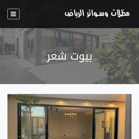
لتجاوز
لى
لمحتوى
بيوت شعر