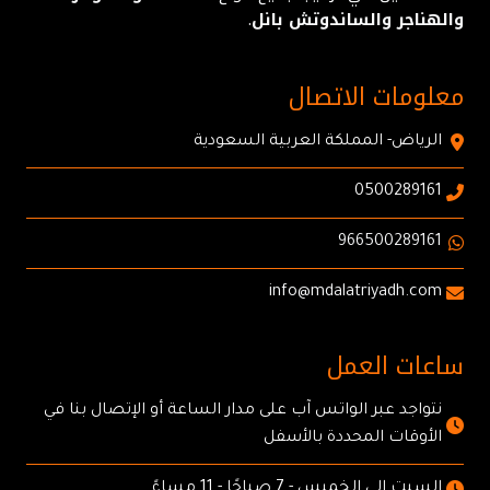
والهناجر والساندوتش بانل
.
معلومات الاتصال
الرياض- المملكة العربية السعودية
0500289161
966500289161
info@mdalatriyadh.com
ساعات العمل
نتواجد عبر الواتس آب على مدار الساعة أو الإتصال بنا في
الأوقات المحددة بالأسفل
السبت إلى الخميس - 7 صباحًا - 11 مساءً