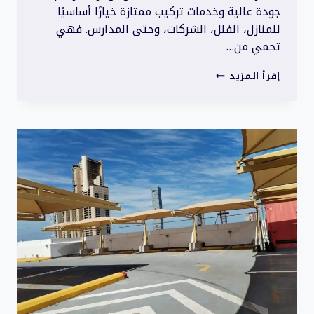
جودة عالية وخدمات تركيب ممتازة خيارًا أساسيًا
للمنازل، الفلل، الشركات، وحتى المدارس. فهي
تحمي من…
مظلات
إقرأ المزيد
وسواتر
عصرية
|
جودة
عالية
وخدمات
تركيب
ممتازة