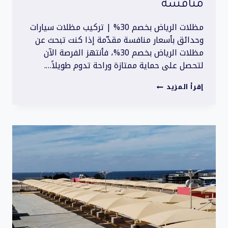
منافسة
مظلات الرياض بخصم 30% | تركيب مظلات سيارات
وحدائق بأسعار منافسة مقدّمة إذا كنت تبحث عن
مظلات الرياض بخصم 30%، فأنتهز الفرصة الآن
لتحصل على حماية ممتازة وراحة تدوم طويلاً….
مظلات
إقرأ المزيد
الرياض
بخصم
30%
|
تركيب
مظلات
سيارات
وحدائق
بأسعار
منافسة