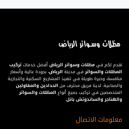
الصفحة
السابقة
وأسعار
مناسبة
نقدم لكم في
مظلات وسواتر الرياض
أفضل خدمات
تركيب
المظلات والسواتر
في مدينة
الرياض
، بجودة عالية وأسعار
منافسة، وخبرة طويلة في تنفيذ المشاريع السكنية والتجارية
والصناعية. لدينا فريق محترف من
الحدادين والمقاولين
المتخصصين في تركيب جميع أنواع
المظلات والسواتر
والهناجر والساندوتش بانل
.
معلومات الاتصال