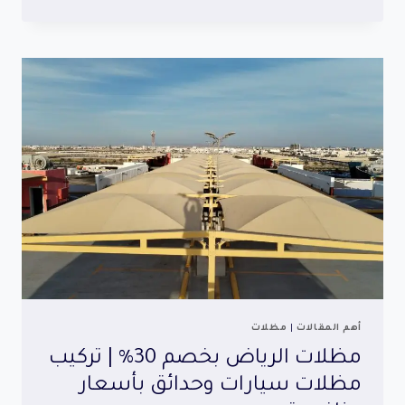
ساندوتش
بانل
عازلة
للحرارة
بالرياض
بأسعار
مميزة
أهم المقالات
|
مظلات
مظلات الرياض بخصم 30% | تركيب
مظلات سيارات وحدائق بأسعار