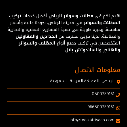
نقدم لكم في
مظلات وسواتر الرياض
أفضل خدمات
تركيب
المظلات والسواتر
في مدينة
الرياض
، بجودة عالية وأسعار
منافسة، وخبرة طويلة في تنفيذ المشاريع السكنية والتجارية
والصناعية. لدينا فريق محترف من
الحدادين والمقاولين
المتخصصين في تركيب جميع أنواع
المظلات والسواتر
والهناجر والساندوتش بانل
.
معلومات الاتصال
الرياض- المملكة العربية السعودية
0500289161
966500289161
info@mdalatriyadh.com