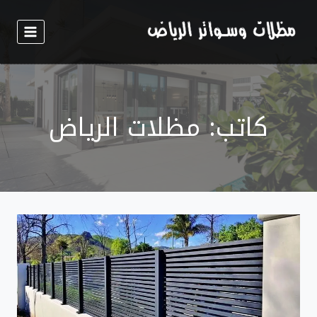
لتجاوز
لى
لمحتوى
كاتب: مظلات الرياض