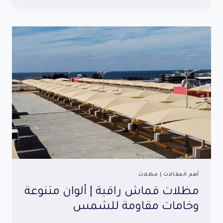
أنيقة
|
حلول
مظلات
عملية
للحدائق
المنزلية
أهم المقالات
|
مظلات
مظلات قماش راقية | ألوان متنوعة
وخامات مقاومة للشمس