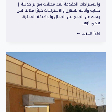
والاستراحات المقدمة تعد مظلات سواتر حديثة |
حماية وأناقة للمنازل والاستراحات خيارًا مثاليًا لمن
يبحث عن الجمع بين الجمال والوظيفة العملية.
فهي توفر…
مظلات
إقرأ المزيد
سواتر
حديثة
|
حماية
وأناقة
للمنازل
والاستراحات