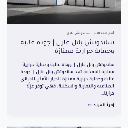
أهم المقالات
|
ساندوتش بانل
ساندوتش بانل عازل | جودة عالية
وحماية حرارية ممتازة
ساندوتش بانل عازل | جودة عالية وحماية حرارية
ممتازة المقدمة تعد ساندوتش بانل عازل | جودة
عالية وحماية حرارية ممتازة الخيار الأمثل للمباني
الصناعية والتجارية والسكنية، فهي توفر عزلًا
حراريًا…
ساندوتش
إقرأ المزيد
بانل
عازل
|
جودة