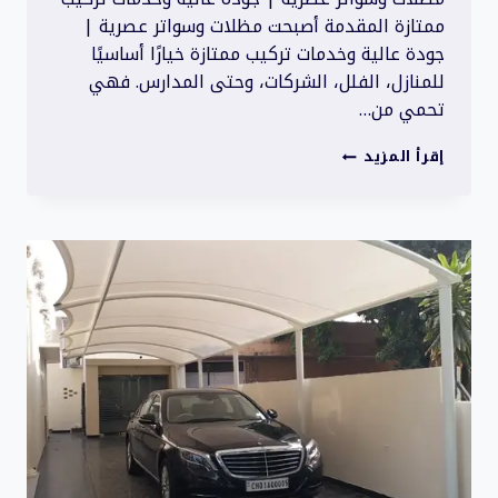
ممتازة المقدمة أصبحت مظلات وسواتر عصرية |
جودة عالية وخدمات تركيب ممتازة خيارًا أساسيًا
للمنازل، الفلل، الشركات، وحتى المدارس. فهي
تحمي من…
مظلات
إقرأ المزيد
وسواتر
عصرية
|
جودة
عالية
وخدمات
تركيب
ممتازة