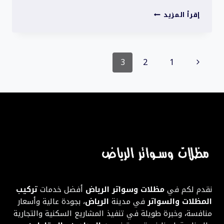
أفضل
إقرأ المزيد
مظلات
عالية
الجودة
تنقل
|
الصفحة
3
2
1
تصميم
الصفحة
عصري
السابقة
وأسعار
مناسبة
نقدم لكم في
مظلات وسواتر الرياض
أفضل خدمات
تركيب
المظلات والسواتر
في مدينة
الرياض
، بجودة عالية وأسعار
منافسة، وخبرة طويلة في تنفيذ المشاريع السكنية والتجارية