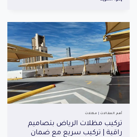
الرياض
بأسعار
منافسة
|
حماية
وأناقة
متكاملة
أهم المقالات
|
مظلات
تركيب مظلات الرياض بتصاميم
راقية | تركيب سريع مع ضمان