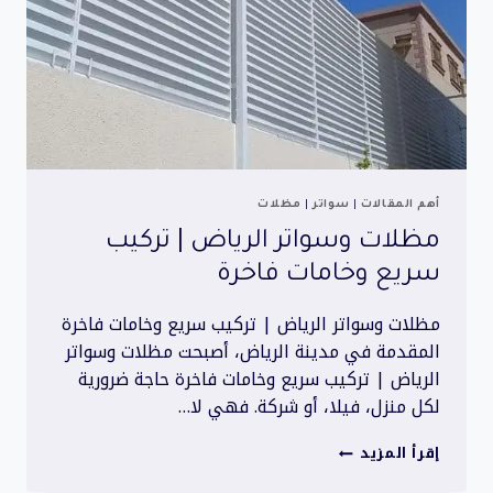
أهم المقالات
|
سواتر
|
مظلات
مظلات وسواتر الرياض | تركيب
سريع وخامات فاخرة
مظلات وسواتر الرياض | تركيب سريع وخامات فاخرة
المقدمة في مدينة الرياض، أصبحت مظلات وسواتر
الرياض | تركيب سريع وخامات فاخرة حاجة ضرورية
لكل منزل، فيلا، أو شركة. فهي لا…
مظلات
إقرأ المزيد
وسواتر
الرياض