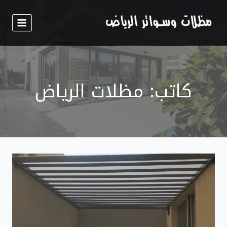
لتجاوز
لى
لمحتوى
كاتب: مظلات الرياض